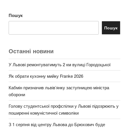
Пошук
Пошук
Останні новини
У Львові ремонтуватимуть 2 км вулиці Городоцької
Як обрати кухонну мийку Franke 2026
Кабмін призначив львів’янку заступницею міністра
оборони
Голову студентської профспілки у Львові підозрюють у
поширенні комуністичної символіки
З 1 серпня від центру Львова до Брюхович буде