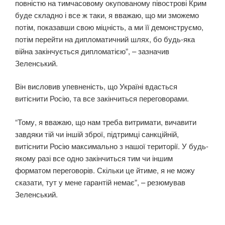
повністю на тимчасовому окупованому півострові Крим
буде складно і все ж таки, я вважаю, що ми зможемо
потім, показавши свою міцність, а ми її демонструємо,
потім перейти на дипломатичний шлях, бо будь-яка
війна закінчується дипломатією”, – зазначив
Зеленський.
Він висловив упевненість, що Україні вдасться
витіснити Росію, та все закінчиться переговорами.
“Тому, я вважаю, що нам треба витримати, вичавити
завдяки тій чи іншій зброї, підтримці санкційній,
витіснити Росію максимально з нашої території. У будь-
якому разі все одно закінчиться тим чи іншим
форматом переговорів. Скільки це йтиме, я не можу
сказати, тут у мене гарантій немає”, – резюмував
Зеленський.