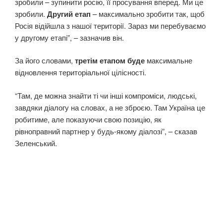
зробили – зупинити росію, її просування вперед. Ми це
зробили.
Другий етап
– максимально зробити так, щоб
Росія відійшла з нашої території. Зараз ми перебуваємо
у другому етапі”, – зазначив він.
За його словами,
третім етапом буде
максимальне
відновлення територіальної цілісності.
“Там, де можна знайти ті чи інші компроміси, людські,
завдяки діалогу на словах, а не зброєю. Там Україна це
робитиме, але показуючи свою позицію, як
рівноправний партнер у будь-якому діалозі”, – сказав
Зеленський.