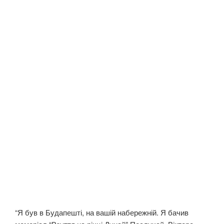
“Я був в Будапешті, на вашій набережній. Я бачив