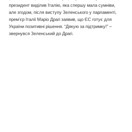
президент виділив Італію, яка спершу мала сумніви,
але згодом, після виступу Зеленського у парламенті,
прем’єр Італії Маріо Драгі заявив, що ЄС готує для
України позитивні рішення. “Дякую за підтримку!” –
звернувся Зеленський до Драгі.