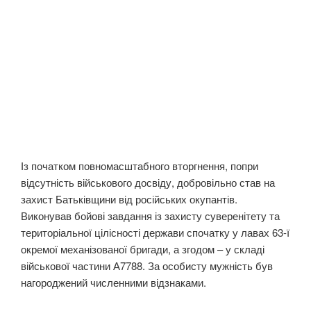
Із початком повномасштабного вторгнення, попри
відсутність військового досвіду, добровільно став на
захист Батьківщини від російських окупантів.
Виконував бойові завдання із захисту суверенітету та
територіальної цілісності держави спочатку у лавах 63-ї
окремої механізованої бригади, а згодом – у складі
військової частини А7788. За особисту мужність був
нагороджений численними відзнаками.