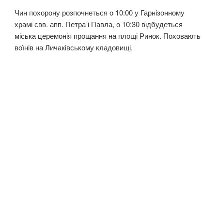
Чин похорону розпочнеться о 10:00 у Гарнізонному
храмі свв. апп. Петра і Павла, о 10:30 відбудеться
міська церемонія прощання на площі Ринок. Поховають
воїнів на Личаківському кладовищі.