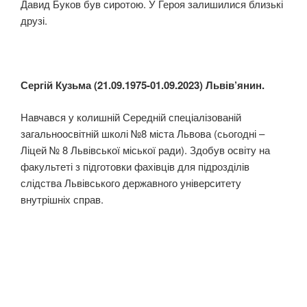
Давид Буков був сиротою. У Героя залишилися близькі
друзі.
Сергій Кузьма (21.09.1975-01.09.2023) Львів’янин.
Навчався у колишній Середній спеціалізованій
загальноосвітній школі №8 міста Львова (сьогодні –
Ліцей № 8 Львівської міської ради). Здобув освіту на
факультеті з підготовки фахівців для підрозділів
слідства Львівського державного університету
внутрішніх справ.