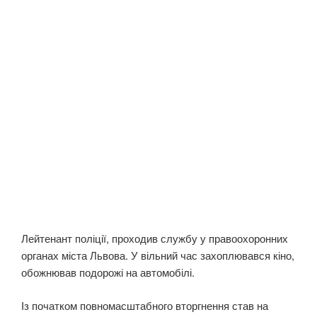
Лейтенант поліції, проходив службу у правоохоронних
органах міста Львова. У вільний час захоплювався кіно,
обожнював подорожі на автомобілі.
Із початком повномасштабного вторгнення став на