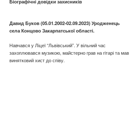
Біографічні довідки захисників
Давид Буков (05.01.2002-02.09.2023) Уродженець
села Концово Закарпатської області.
Навчався у Ліцеї “Львівський”. У вільний час
захоплювався музикою, майстерно грав на гітарі та мав
винятковий хист до співу.