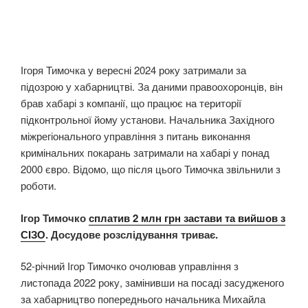
Ігоря Тимочка у вересні 2024 року затримали за
підозрою у хабарництві. За даними правоохоронців, він
брав хабарі з компанії, що працює на території
підконтрольної йому установи. Начальника Західного
міжрегіонального управління з питань виконання
кримінальних покарань затримали на хабарі у понад
2000 євро. Відомо, що після цього Тимочка звільнили з
роботи.
Ігор Тимочко
сплатив 2 млн грн застави та вийшов з
СІЗО
. Досудове розслідування триває.
52-річний Ігор Тимочко очолював управління з
листопада 2022 року, замінивши на посаді засудженого
за хабарництво попереднього начальника Михайла