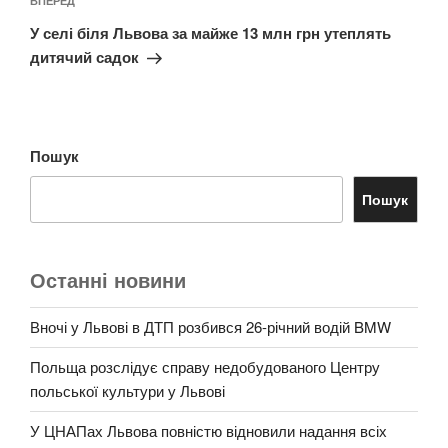
Наступний
ВПЕРЕД
запис
У селі біля Львова за майже 13 млн грн утеплять
дитячий садок
Пошук
Пошук
Останні новини
Вночі у Львові в ДТП розбився 26-річний водій BMW
Польща розслідує справу недобудованого Центру
польської культури у Львові
У ЦНАПах Львова повністю відновили надання всіх