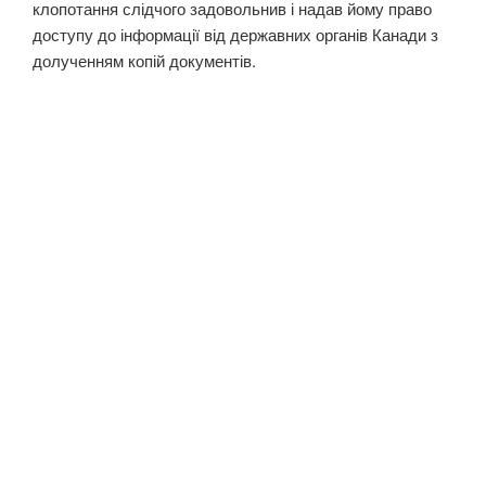
клопотання слідчого задовольнив і надав йому право
доступу до інформації від державних органів Канади з
долученням копій документів.