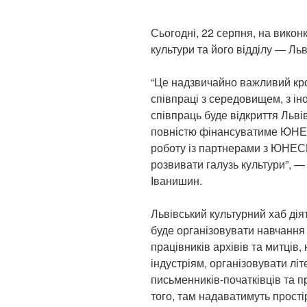
Сьогодні, 22 серпня, на викон
культури та його відділу — Льв
“Це надзвичайно важливий кро
співпраці з середовищем, з і
співпраць буде відкриття Льві
повністю фінансуватиме ЮНЕ
роботу із партнерами з ЮНЕСК
розвивати галузь культури”, 
Іванишин.
Львівський культурний хаб дія
буде організовувати навчання 
працівників архівів та митців
індустріям, організовувати лі
письменників-початківців та 
того, там надаватимуть прості