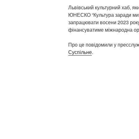
Львівський культурний хаб, я
ЮНЕСКО “Культура заради миру
запрацювати восени 2023 року
фінансуватиме міжнародна орг
Про це повідомили у пресслужб
Суспільне
.