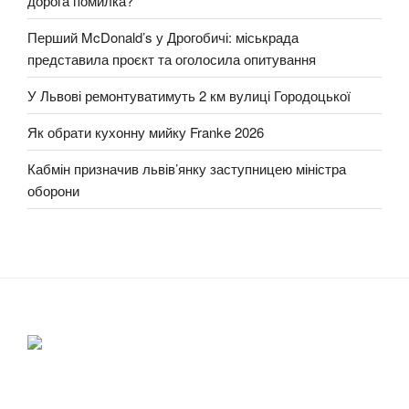
дорога помилка?
Перший McDonald’s у Дрогобичі: міськрада
представила проєкт та оголосила опитування
У Львові ремонтуватимуть 2 км вулиці Городоцької
Як обрати кухонну мийку Franke 2026
Кабмін призначив львів’янку заступницею міністра
оборони