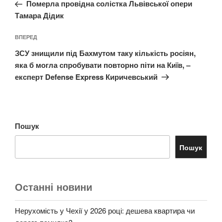
запис:
Померла провідна солістка Львівської опери
Тамара Дідик
Наступний
ВПЕРЕД
запис
ЗСУ знищили під Бахмутом таку кількість росіян,
яка б могла спробувати повторно піти на Київ, –
експерт Defense Express Киричевський
Пошук
Пошук
Останні новини
Нерухомість у Чехії у 2026 році: дешева квартира чи