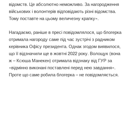
відомств. Це абсолютно неможливо. За нагородження
військових і волонтерів відповідають різні відомства.
Тому поставте на цьому величезну крапку».
Нагадаємо, раніше в пресі повідомлялося, що блогерка
отримала нагороду саме під час зустрічі з радником
керівника Офісу президента. Однак згодом виявилося,
що її відзначили ще в жовтні 2022 року. Волощук (вона
ж – Ксюша Манекен) отримала відзнаку від ГУР за
«відмінно виконані поставлені перед нею завдання».
Проте що саме робила блогерка – не повідомляється.