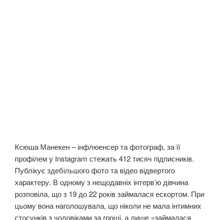
Ксюша Манекен – інфлюенсер та фотограф, за її
профілем у Instagram стежать 412 тисяч підписників.
Публікує здебільшого фото та відео відвертого
характеру. В одному з нещодавніх інтерв’ю дівчина
розповіла, що з 19 до 22 років займалася ескортом. При
цьому вона наголошувала, що ніколи не мала інтимних
стосунків з чоловіками за гроші, а лише «займалася