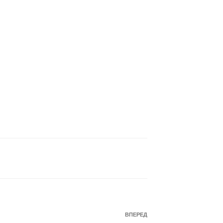
Наступний
ВПЕРЕД