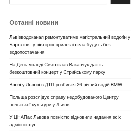
Останні новини
Львівводоканал ремонтуватиме магістральний водогін у
Бартатові: у вівторок прилеглі села будуть без
водопостачання
На День молоді Святослав Вакарчук дасть
безкоштовний концерт у Стрийському парку
Вночі у Львові в ДТП розбився 26-річний водій BMW
Польща розслідує справу недобудованого Центру
польської культури у Львові
У ЦНАПах Львова повністю відновили надання всіх
адмінпослуг