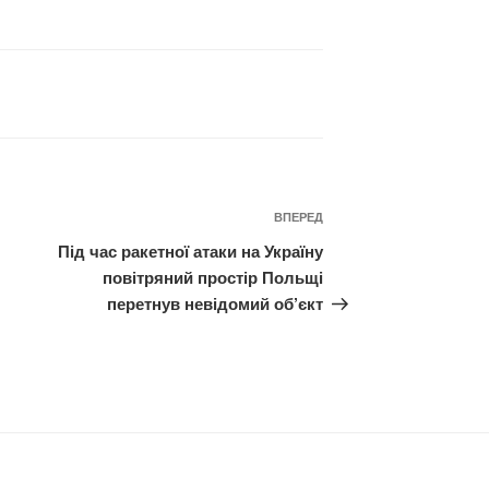
Наступний
ВПЕРЕД
запис
Під час ракетної атаки на Україну
повітряний простір Польщі
перетнув невідомий об’єкт