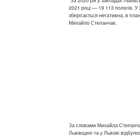
“За 2020 рік у закладах Львівс
2021 році — 19 113 пологів. У 
зберігається негативна, в план
Михайло Степанчак.
За словами Михайла Степанчак
Львівщині та у Львові відбуло