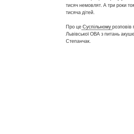
тисяч немовлят. А три роки т
тисяча дітей.
Про це
Суспільному
розповів 
Львівської ОВА з питань акуше
Степанчак.