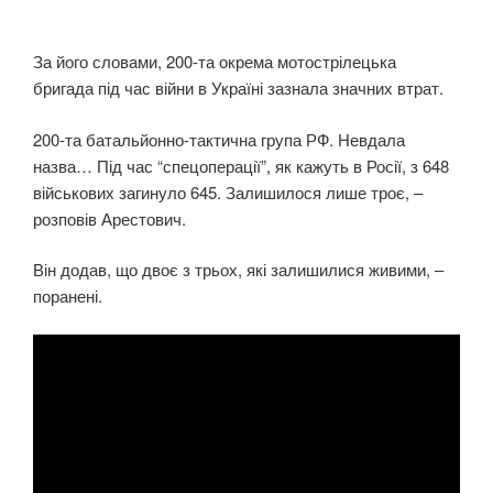
За його словами, 200-та окрема мотострілецька
бригада під час війни в Україні зазнала значних втрат.
200-та батальйонно-тактична група РФ. Невдала
назва… Під час “спецоперації”, як кажуть в Росії, з 648
військових загинуло 645. Залишилося лише троє, –
розповів Арестович.
Він додав, що двоє з трьох, які залишилися живими, –
поранені.