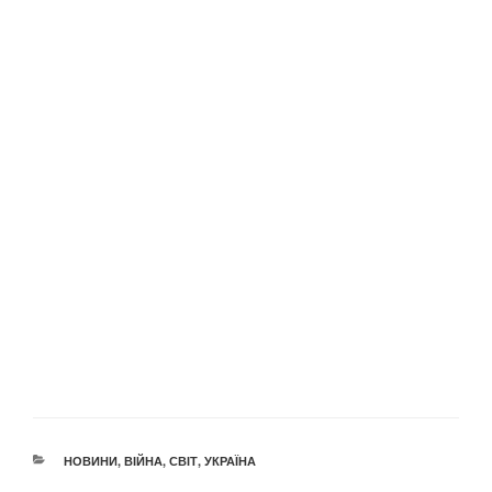
КАТЕГОРІЇ
НОВИНИ
,
ВІЙНА
,
СВІТ
,
УКРАЇНА