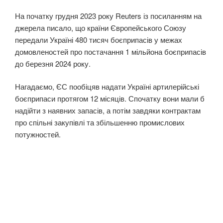
На початку грудня 2023 року Reuters із посиланням на
джерела писало, що країни Європейського Союзу
передали Україні 480 тисяч боєприпасів у межах
домовленостей про постачання 1 мільйона боєприпасів
до березня 2024 року.
Нагадаємо, ЄС пообіцяв надати Україні артилерійські
боєприпаси протягом 12 місяців. Спочатку вони мали б
надійти з наявних запасів, а потім завдяки контрактам
про спільні закупівлі та збільшенню промислових
потужностей.