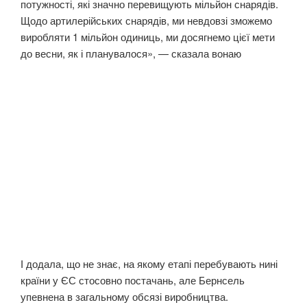
потужності, які значно перевищують мільйон снарядів.
Щодо артилерійських снарядів, ми невдовзі зможемо
виробляти 1 мільйон одиниць, ми досягнемо цієї мети
до весни, як і планувалося», — сказала вонаю
І додала, що не знає, на якому етапі перебувають нині
країни у ЄС стосовно постачань, але Бернсель
упевнена в загальному обсязі виробництва.