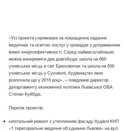
«Усі проекти спрямовані на покращення надання
медичних та освітніх послуг у громадах з дотриманням
вимог енергоефективності. Серед наймасштабніших
можна виокремити два довгобуди: школа на 660
учнівських місць в смт Брюховичах та школа на 500
учнівських місць у Суховолі, будівництво яких
розпочали ще у 2016 році», – повідомив директор
департаменту економічної політики Львівської ОВА
Степан Куйбіда.
Перелік проектів:
капітальний ремонт з утепленням фасаду будівлі КНП
«1 територіальне медичне об’єднання Львова» на вул.