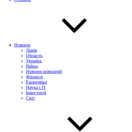
Новини
Львів
Область
Україна
Війна
Новини компаній
Фінанси
Економіка
Наука і IT
Інвестиції
Світ