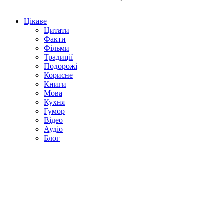
Цікаве
Цитати
Факти
Фільми
Традиції
Подорожі
Корисне
Книги
Мова
Кухня
Гумор
Відео
Аудіо
Блог