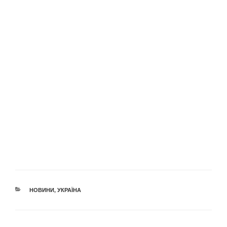
КАТЕГОРІЇ
НОВИНИ
,
УКРАЇНА