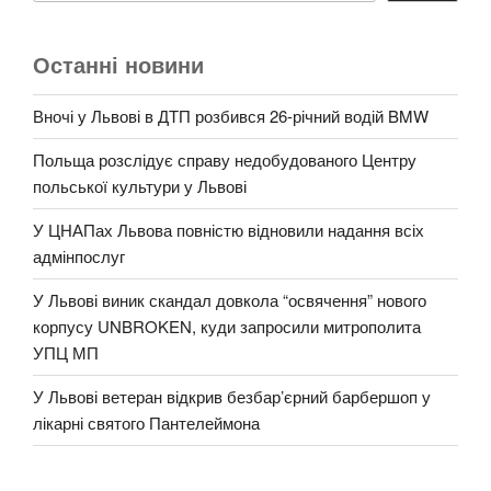
Останні новини
Вночі у Львові в ДТП розбився 26-річний водій BMW
Польща розслідує справу недобудованого Центру
польської культури у Львові
У ЦНАПах Львова повністю відновили надання всіх
адмінпослуг
У Львові виник скандал довкола “освячення” нового
корпусу UNBROKEN, куди запросили митрополита
УПЦ МП
У Львові ветеран відкрив безбар’єрний барбершоп у
лікарні святого Пантелеймона