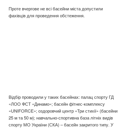
Проте вчергове не всі басейни міста допустили
фахівців для проведення обстеження.
Відбір проводили у таких басейнах: палац спорту ГД
«ЛОО ФСТ «Динамо»; басейн фітнес-комплексу
«UNIFORCE»; оздоровчий центр «Три стихії» (басейни
25 м та 50 м); навчально-спортивна база літніх видів
спорту МО України (СКА) – басейн закритого типу. У