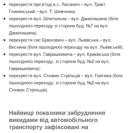
перехрестя при в’їзді в с. Лисиничі – вул. Тракт
Глинянський – вул. Т. Шевченка;
перехрестя вул. Шпитальна – вул. Данилишина (біля
пішохідного переходу зі сторони буд. №7 на вул.
Данилишина);
перехрестя смт Брюховичі – вул. Львівська – вул.
Весняна (біля пішохідного переходу на вул. Львівській);
перехрестя вул. Гавришкевича – вул. Краківська (біля
пішохідного переходу, зі сторони буд. №2 на вул.
Гавришкевича);
перехрестя вул. Січових Стрільців – вул. Гнатюка (біля
пішохідного переходу, зі сторони буд. №2 на вул.
Січових Стрільців).
Найвищі показники забруднення
викидами від автомобільного
транспорту зафіксовані на