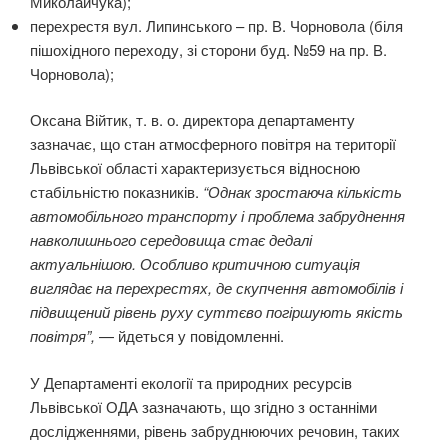
Миколайчука);
перехрестя вул. Липинського – пр. В. Чорновола (біля
пішохідного переходу, зі сторони буд. №59 на пр. В.
Чорновола);
Оксана Війтик, т. в. о. директора департаменту
зазначає, що стан атмосферного повітря на території
Львівської області характеризується відносною
стабільністю показників.
“Однак зростаюча кількість
автомобільного транспорту і проблема забруднення
навколишнього середовища стає дедалі
актуальнішою. Особливо критичною ситуація
виглядає на перехрестях, де скупчення автомобілів і
підвищений рівень руху суттєво погіршують якість
повітря”,
— йдеться у повідомленні.
У Департаменті екології та природних ресурсів
Львівської ОДА зазначають, що згідно з останніми
дослідженнями, рівень забруднюючих речовин, таких