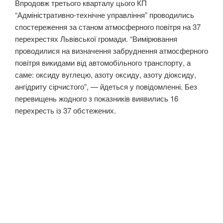
Впродовж третього кварталу цього КП
“Адміністративно-технічне управління” проводились
спостереження за станом атмосферного повітря на 37
перехрестях Львівської громади. “Вимірювання
проводилися на визначення забруднення атмосферного
повітря викидами від автомобільного транспорту, а
саме: оксиду вуглецю, азоту оксиду, азоту діоксиду,
ангідриту сірчистого”, — йдеться у повідомленні. Без
перевищень жодного з показників виявились 16
перехресть із 37 обстежених.