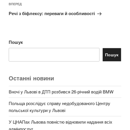
Наступний
ВПЕРЕД
запис
Речі з біфлексу: переваги й особливості
Пошук
Пошук
Останні новини
Вночі у Львові в ДТП розбився 26-річний водій BMW
Польща розслідує справу недобудованого Центру
польської культури у Львові
У ЦНАПах Львова повністю відновили надання всіх
адмінпослуг