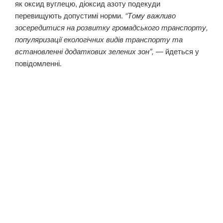
як оксид вуглецю, діоксид азоту подекуди
перевищують допустимі норми.
“Тому важливо
зосередитися на розвитку громадського транспорту,
популяризації екологічних видів транспорту та
встановленні додаткових зелених зон”,
— йдеться у
повідомленні.