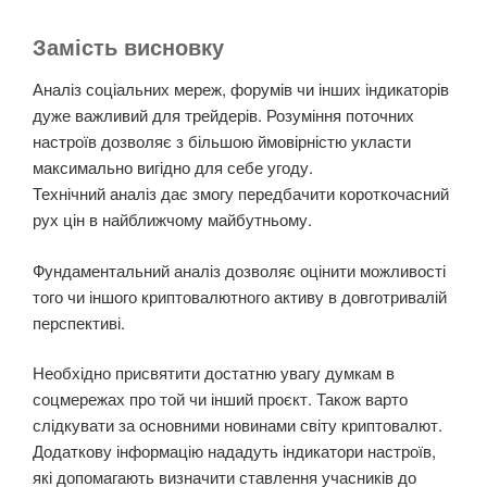
Замість висновку
Аналіз соціальних мереж, форумів чи інших індикаторів
дуже важливий для трейдерів. Розуміння поточних
настроїв дозволяє з більшою ймовірністю укласти
максимально вигідно для себе угоду.
Технічний аналіз дає змогу передбачити короткочасний
рух цін в найближчому майбутньому.
Фундаментальний аналіз дозволяє оцінити можливості
того чи іншого криптовалютного активу в довготривалій
перспективі.
Необхідно присвятити достатню увагу думкам в
соцмережах про той чи інший проєкт. Також варто
слідкувати за основними новинами світу криптовалют.
Додаткову інформацію нададуть індикатори настроїв,
які допомагають визначити ставлення учасників до