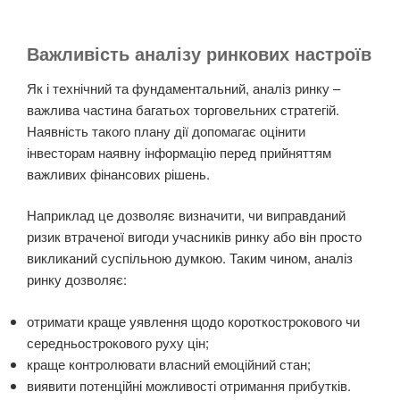
Важливість аналізу ринкових настроїв
Як і технічний та фундаментальний, аналіз ринку –
важлива частина багатьох торговельних стратегій.
Наявність такого плану дії допомагає оцінити
інвесторам наявну інформацію перед прийняттям
важливих фінансових рішень.
Наприклад це дозволяє визначити, чи виправданий
ризик втраченої вигоди учасників ринку або він просто
викликаний суспільною думкою. Таким чином, аналіз
ринку дозволяє:
отримати краще уявлення щодо короткострокового чи
середньострокового руху цін;
краще контролювати власний емоційний стан;
виявити потенційні можливості отримання прибутків.