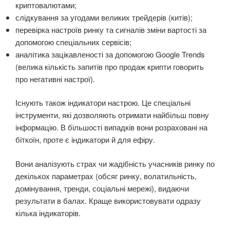
криптовалютами;
слідкування за угодами великих трейдерів (китів);
перевірка настроїв ринку та сигналів зміни вартості за
допомогою спеціальних сервісів;
аналітика зацікавленості за допомогою Google Trends
(велика кількість запитів про продаж крипти говорить
про негативні настрої).
Існують також індикатори настрою. Це спеціальні
інструменти, які дозволяють отримати найбільш повну
інформацію. В більшості випадків вони розраховані на
біткоїн, проте є індикатори й для ефіру.
Вони аналізують страх чи жадібність учасників ринку по
декількох параметрах (обсяг ринку, волатильність,
домінування, тренди, соціальні мережі), видаючи
результати в балах. Краще використовувати одразу
кілька індикаторів.