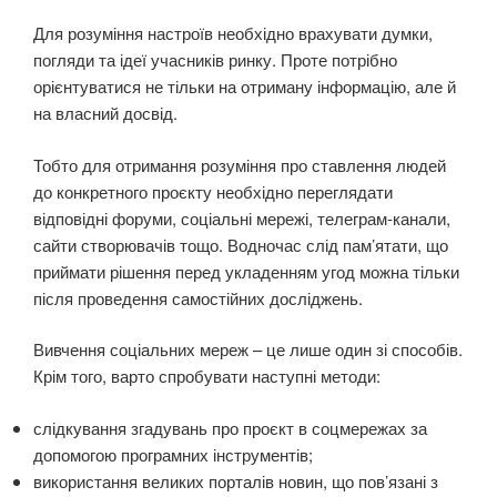
Для розуміння настроїв необхідно врахувати думки,
погляди та ідеї учасників ринку. Проте потрібно
орієнтуватися не тільки на отриману інформацію, але й
на власний досвід.
Тобто для отримання розуміння про ставлення людей
до конкретного проєкту необхідно переглядати
відповідні форуми, соціальні мережі, телеграм-канали,
сайти створювачів тощо. Водночас слід пам’ятати, що
приймати рішення перед укладенням угод можна тільки
після проведення самостійних досліджень.
Вивчення соціальних мереж – це лише один зі способів.
Крім того, варто спробувати наступні методи:
слідкування згадувань про проєкт в соцмережах за
допомогою програмних інструментів;
використання великих порталів новин, що пов’язані з