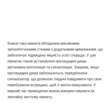
Кожна така кімната обладнана масивними
залізобетонними стінами з додатковим армуванням, що
забезпечує підвищену міцність усієї споруди. У цих
кімнатах також встановлені протиударні двері,
автономна вентиляція та сигналізація. Зокрема, якщо
протиударні двері заблокуються, передбачено
сигналізатор, що дозволяє людині повідомити про своє
перебування всередині, щоб її могли евакуювати. У
мирний час приміщення можна використовувати як
звичайну житлову кімнату.