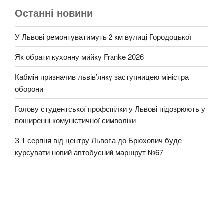
Останні новини
У Львові ремонтуватимуть 2 км вулиці Городоцької
Як обрати кухонну мийку Franke 2026
Кабмін призначив львів’янку заступницею міністра
оборони
Голову студентської профспілки у Львові підозрюють у
поширенні комуністичної символіки
З 1 серпня від центру Львова до Брюхович буде
курсувати новий автобусний маршрут №67