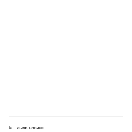
КАТЕГОРІЇ
ЛЬВІВ
,
НОВИНИ