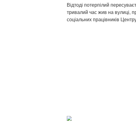
Відтоді потерпілий пересуваєт
тривалий час жив на вулиці, п
соціальних працівників Центр