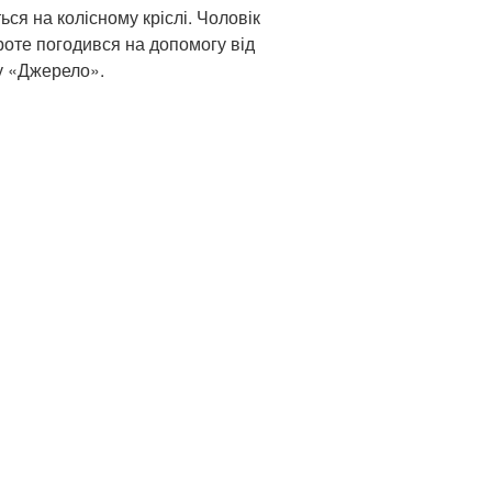
ься на колісному кріслі. Чоловік
роте погодився на допомогу від
у «Джерело».