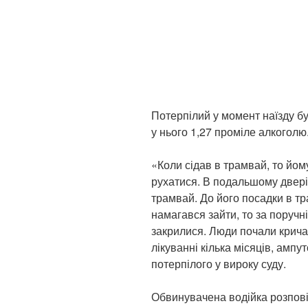
Потерпілий у момент наїзду б
у нього 1,27 проміле алкоголю
«Коли сідав в трамвай, то йом
рухатися. В подальшому двері 
трамвай. До його посадки в тр
намагався зайти, то за поручні
закрилися. Люди почали крича
лікуванні кілька місяців, ампу
потерпілого у вироку суду.
Обвинувачена водійка розповіл