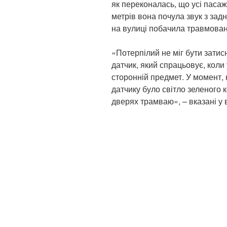
як переконалась, що усі пасаж
метрів вона почула звук з задн
на вулиці побачила травмован
«Потерпілий не міг бути затис
датчик, який спрацьовує, коли
сторонній предмет. У момент, 
датчику було світло зеленого к
дверях трамваю», – вказані у 