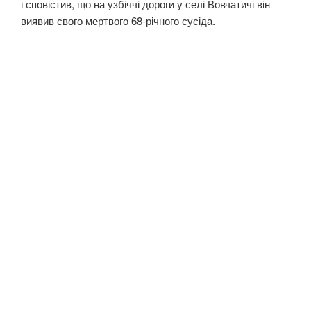
і сповістив, що на узбіччі дороги у селі Вовчатичі він
виявив свого мертвого 68-річного сусіда.