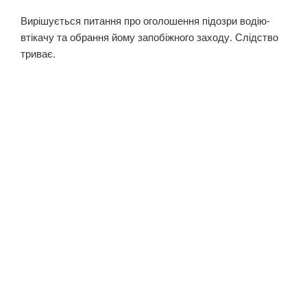
Вирішується питання про оголошення підозри водію-
втікачу та обрання йому запобіжного заходу. Слідство
триває.