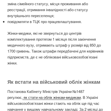
зміна сімейного статусу, місця проживання або
реєстрації, отримання інвалідності або статусу
внутрішнього переселенця;
повідомляти в ТЦК про працевлаштування.
Жінки-медики, які не звернуться до центрів
комплектування протягом 1 місяця після закінчення
медичного вузу, отримають
штраф у розмірі від 850 до
1700 гривень
. Також штрафи передбачені для керівників
підприємств, де є не обліковані військовозобов’язані
жінки.
Як встати на військовий облік жінкам
Постанова Кабінету Міністрів України №1487
регулює,
як стати на облік жінкам-медикам
. В Україні
військовозобов’язані жінки стають на облік ще під час
навчання у вищому навчальному закладі. За 2 місяці до