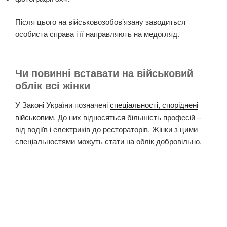
Після цього на військовозобов’язану заводиться
особиста справа і її направляють на медогляд.
Чи повинні вставати на військовий
облік всі жінки
У Законі України позначені
спеціальності, споріднені
військовим
. До них відносяться більшість професій –
від водіїв і електриків до рестораторів.
Жінки з цими
спеціальностями можуть стати на облік добровільно
.