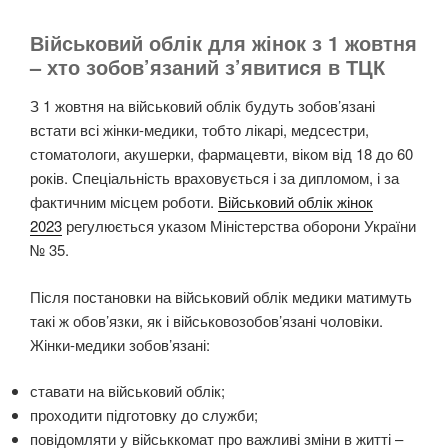
Військовий облік для жінок з 1 жовтня
– хто зобов’язаний з’явитися в ТЦК
З 1 жовтня на військовий облік будуть зобов’язані
встати всі жінки-медики, тобто
лікарі, медсестри,
стоматологи, акушерки, фармацевти
, віком від 18 до 60
років. Спеціальність враховується і за дипломом, і за
фактичним місцем роботи.
Військовий облік жінок
2023
регулюється указом Міністерства оборони України
№ 35.
Після постановки на військовий облік медики матимуть
такі ж обов’язки, як і військовозобов’язані чоловіки.
Жінки-медики
зобов’язані
:
ставати на військовий облік;
проходити підготовку до служби;
повідомляти у військкомат про важливі зміни в житті –