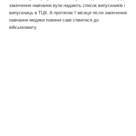
закінчення навчання вузи надають список випускників і
випускниць в ТЦК. А протягом 1 місяця після закінчення
навчання медики повинні самі з’явитися до
військкомату.