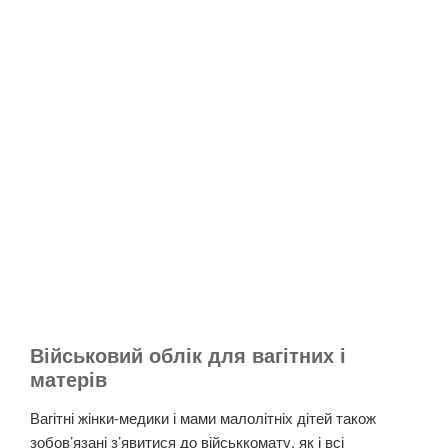
Військовий облік для вагітних і
матерів
Вагітні жінки-медики і мами малолітніх дітей
також
зобов’язані з’явитися до військкомату
, як і всі