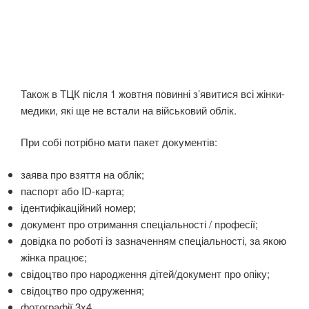
Також в ТЦК після 1 жовтня повинні з’явитися всі жінки-
медики, які ще не встали на військовий облік.
При собі потрібно мати
пакет документів
:
заява про взяття на облік;
паспорт або ID-карта;
ідентифікаційний номер;
документ про отримання спеціальності / професії;
довідка по роботі із зазначенням спеціальності, за якою
жінка працює;
свідоцтво про народження дітей/документ про опіку;
свідоцтво про одруження;
фотографії 3х4.