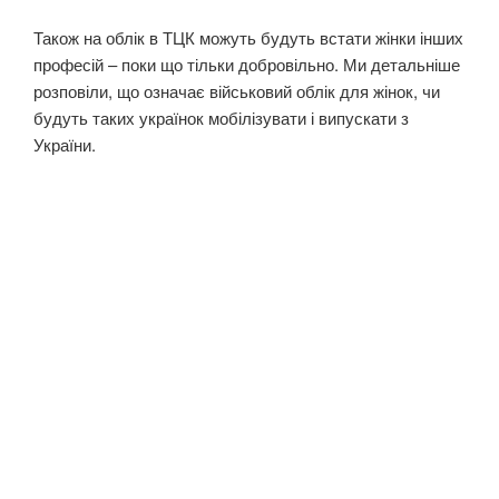
Також на облік в ТЦК можуть будуть встати жінки інших
професій – поки що тільки добровільно. Ми детальніше
розповіли, що означає військовий облік для жінок, чи
будуть таких українок мобілізувати і випускати з
України.