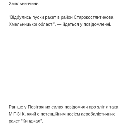
Хмельниччини.
“Відбулись пуски ракет в район Старокостянтинова
Хмельницької області”, — йдеться у повідомленні.
Раніше у Повітряних силах повідомили про зліт літака
МіГ-31К, який є потенційним носієм аеробалістичних
ракет “Кинджал”.