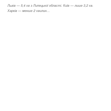
Львів — 5,4 хв з Липецької області. Київ — лише 3,2 хв.
Харків — менше 2 хвилин…