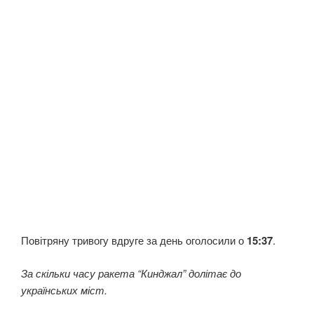
Повітряну тривогу вдруге за день оголосили о
15:37
.
За скільки часу ракета “Кинджал” долітає до
українських міст.