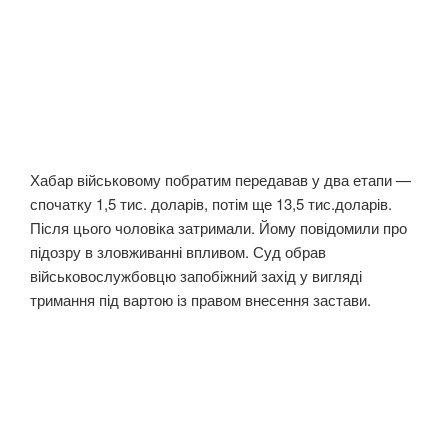
Хабар військовому побратим передавав у два етапи —
спочатку 1,5 тис. доларів, потім ще 13,5 тис.доларів.
Після цього чоловіка затримали. Йому повідомили про
підозру в зловживанні впливом. Суд обрав
військовослужбовцю запобіжний захід у вигляді
тримання під вартою із правом внесення застави.