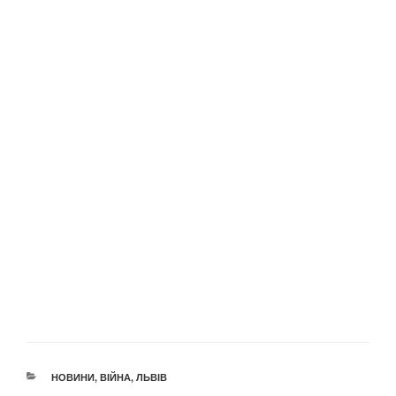
КАТЕГОРІЇ
НОВИНИ
,
ВІЙНА
,
ЛЬВІВ