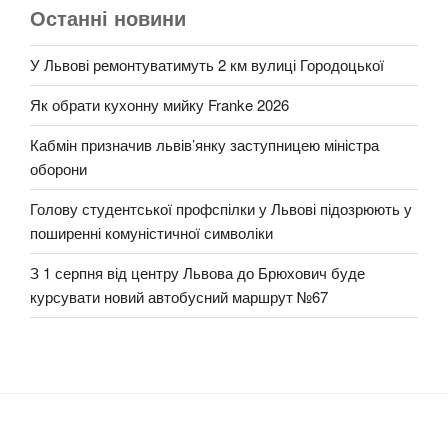
Останні новини
У Львові ремонтуватимуть 2 км вулиці Городоцької
Як обрати кухонну мийку Franke 2026
Кабмін призначив львів’янку заступницею міністра
оборони
Голову студентської профспілки у Львові підозрюють у
поширенні комуністичної символіки
З 1 серпня від центру Львова до Брюхович буде
курсувати новий автобусний маршрут №67