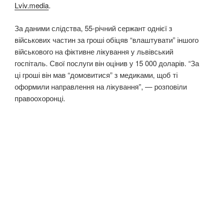
Lviv.media
.
За даними слідства, 55-річний сержант однієї з
військових частин за гроші обіцяв “влаштувати” іншого
військового на фіктивне лікування у львівський
госпіталь. Свої послуги він оцінив у 15 000 доларів. “За
ці гроші він мав “домовитися” з медиками, щоб ті
оформили направлення на лікування”, — розповіли
правоохоронці.