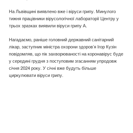
На Львівщині виявлено вже і віруси грипу. Минулого
тижня працівники вірусологічної лабораторії Центру у
трьох зразках виявили віруси грипу А.
Нагадаємо, раніше головний державний санітарний
лікар, заступник міністра охорони здоров’я Ігор Кузін
повідомляв, що пік захворюваності на коронавірус буде
у середині грудня з поступовим згасанням упродовж
січня 2024 року. У січні вже будуть більше
циркулювати віруси грипу.