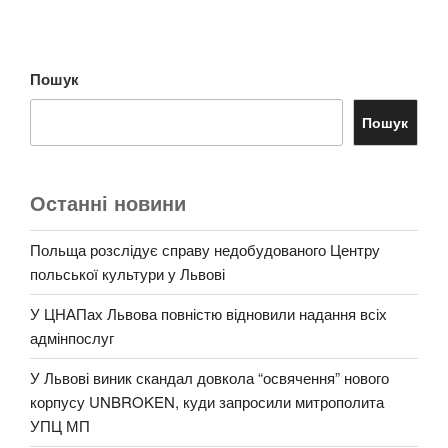
Пошук
Пошук
Останні новини
Польща розслідує справу недобудованого Центру
польської культури у Львові
У ЦНАПах Львова повністю відновили надання всіх
адмінпослуг
У Львові виник скандал довкола “освячення” нового
корпусу UNBROKEN, куди запросили митрополита
УПЦ МП