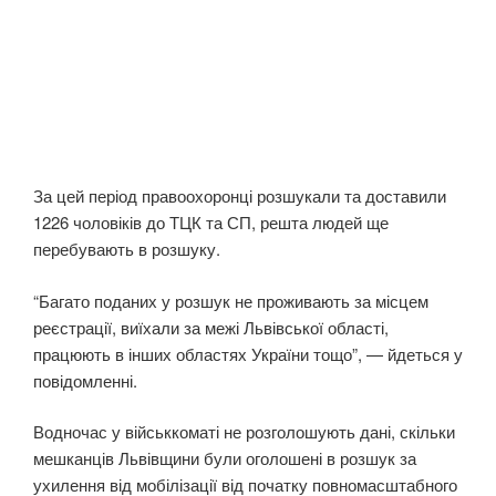
За цей період правоохоронці розшукали та доставили
1226 чоловіків до ТЦК та СП, решта людей ще
перебувають в розшуку.
“Багато поданих у розшук не проживають за місцем
реєстрації, виїхали за межі Львівської області,
працюють в інших областях України тощо”, — йдеться у
повідомленні.
Водночас у військкоматі не розголошують дані, скільки
мешканців Львівщини були оголошені в розшук за
ухилення від мобілізації від початку повномасштабного