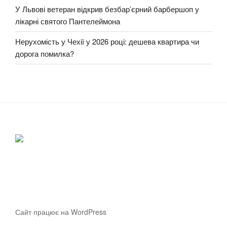
У Львові ветеран відкрив безбар’єрний барбершоп у
лікарні святого Пантелеймона
Нерухомість у Чехії у 2026 році: дешева квартира чи
дорога помилка?
Сайт працює на WordPress