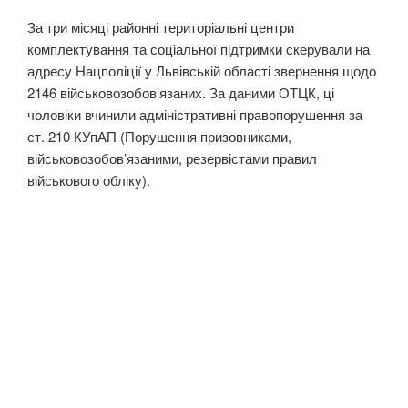
За три місяці районні територіальні центри
комплектування та соціальної підтримки скерували на
адресу Нацполіції у Львівській області звернення щодо
2146 військовозобов’язаних. За даними ОТЦК, ці
чоловіки вчинили адміністративні правопорушення за
ст. 210 КУпАП (Порушення призовниками,
військовозобов’язаними, резервістами правил
військового обліку).