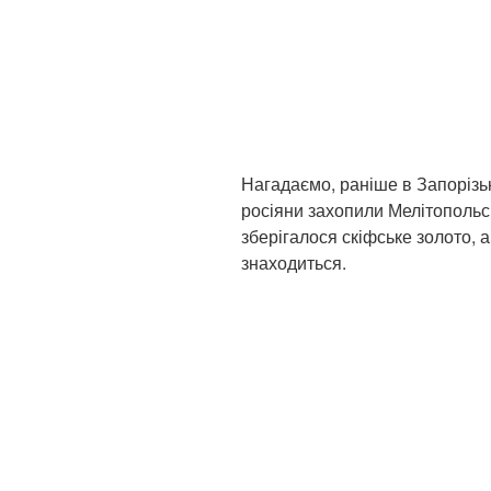
Нагадаємо, раніше в Запорізьк
росіяни захопили Мелітопольс
зберігалося скіфське золото, 
знаходиться.