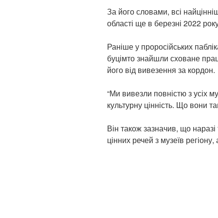
За його словами, всі найцінніш
області ще в березні 2022 року
Раніше у проросійських паблік
буцімто знайшли сховане прац
його від вивезення за кордон.
“Ми вивезли повністю з усіх м
культурну цінність. Що вони та
Він також зазначив, що наразі
цінних речей з музеїв регіону,