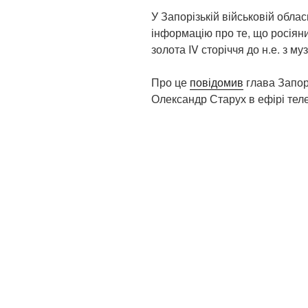
У Запорізькій військовій облас
інформацію про те, що росіяни
золота IV сторіччя до н.е. з м
Про це
повідомив
глава Запорі
Олександр Старух в ефірі те