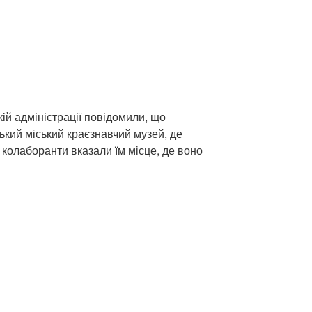
ій адміністрації повідомили, що
ький міський краєзнавчий музей, де
а колаборанти вказали їм місце, де воно