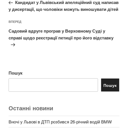
запис:
Кандидат у Львівський апеляційний суд написав
у дисертації, що чоловіки можуть виношувати дітей
Наступний
ВПЕРЕД
запис
Садовий вдруге програв у Верховному Суді у
справі щодо реєстрації петиції про його відставку
Пошук
Пошук
Останні новини
Вночі у Львові в ДТП розбився 26-річний водій BMW