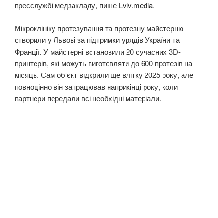
пресслужбі медзакладу, пише
Lviv.media
.
Мікроклініку протезування та протезну майстерню
створили у Львові за підтримки урядів України та
Франції. У майстерні встановили 20 сучасних 3D-
принтерів, які можуть виготовляти до 600 протезів на
місяць. Сам об’єкт відкрили ще влітку 2025 року, але
повноцінно він запрацював наприкінці року, коли
партнери передали всі необхідні матеріали.