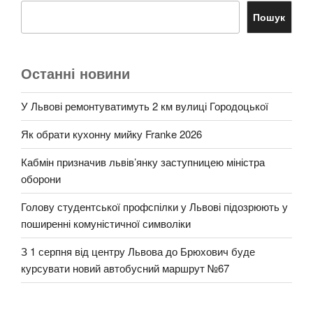
Пошук
Останні новини
У Львові ремонтуватимуть 2 км вулиці Городоцької
Як обрати кухонну мийку Franke 2026
Кабмін призначив львів’янку заступницею міністра
оборони
Голову студентської профспілки у Львові підозрюють у
поширенні комуністичної символіки
З 1 серпня від центру Львова до Брюхович буде
курсувати новий автобусний маршрут №67