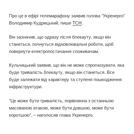
Про це в ефірі телемарафону заявив голова “Укренерго”
Володимир Кудрицький, пише
ТСН
.
Він зазначив, що одразу після блекауту, якщо він
станеться, почнуться відновлювальні роботи, щоб
повернути електропостачання споживачам.
Кульчицький заявив, що він не може спрогнозувати, яка
буде тривалість блекауту, якщо він станеться. Все
буде залежати від характеру та ступеня пошкодження
інфраструктури.
“Це може бути тривалість, порівнянна з останньою
масованою атакою, може бути довшою, може бути
коротшою”, – наголосив глава Укренерго.