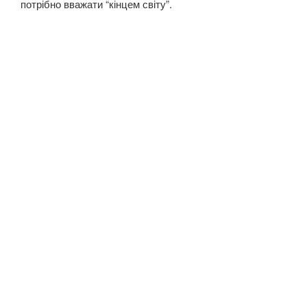
потрібно вважати “кінцем світу”.