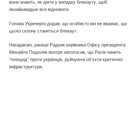
вони знають, як діяти у випадку блекауту, щоб
якнайшвидше все відновити.
Голова Укренерго додав, що особисто він не вважає, що
цього сезону станеться блекаут.
Нагадаємо, раніше Радник керівника Офісу президента
Михайло Подоляк вкотре наголосив, що Росія чинить
“геноцид” проти українців, руйнуючи об’єкти критичної
інфраструктури.