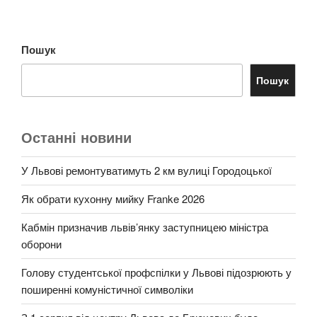
Пошук
Пошук
Останні новини
У Львові ремонтуватимуть 2 км вулиці Городоцької
Як обрати кухонну мийку Franke 2026
Кабмін призначив львів’янку заступницею міністра
оборони
Голову студентської профспілки у Львові підозрюють у
поширенні комуністичної символіки