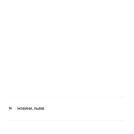
КАТЕГОРІЇ
НОВИНИ
,
ЛЬВІВ