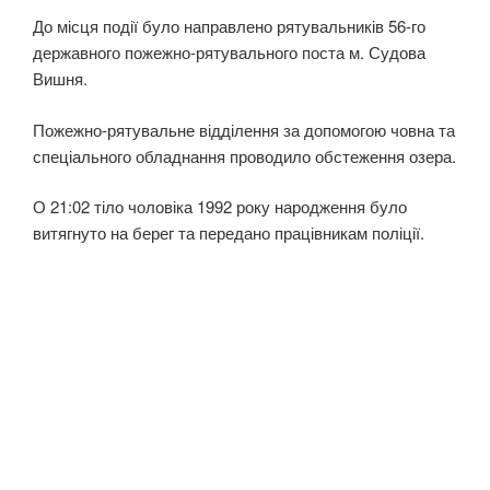
До місця події було направлено рятувальників 56-го
державного пожежно-рятувального поста м. Судова
Вишня.
Пожежно-рятувальне відділення за допомогою човна та
спеціального обладнання проводило обстеження озера.
О 21:02 тіло чоловіка 1992 року народження було
витягнуто на берег та передано працівникам поліції.