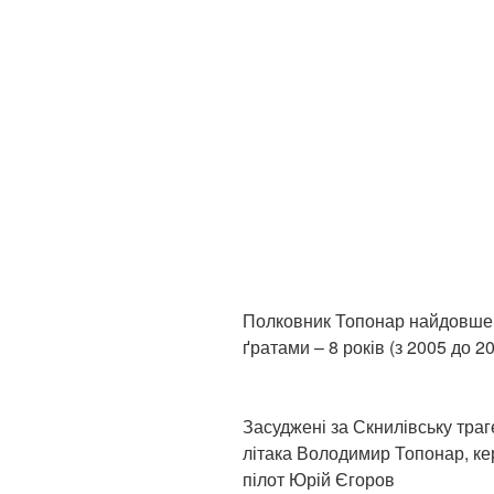
Полковник Топонар найдовше з
ґратами – 8 років (з 2005 до 20
Засуджені за Скнилівську траг
літака Володимир Топонар, ке
пілот Юрій Єгоров