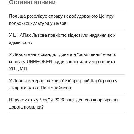
Останні новини
Польща розслідує справу недобудованого Центру
польської культури у Львові
У ЦНАПах Львова повністю відновили надання всіх
адмінпослуг
У Львові виник скандал довкола “освячення” нового
корпусу UNBROKEN, куди запросили митрополита
УПЦ МП
У Львові ветеран відкрив безбар’єрний барбершоп у
лікарні святого Пантелеймона
Нерухомість у Чехії у 2026 році: дешева квартира чи
дорога помилка?