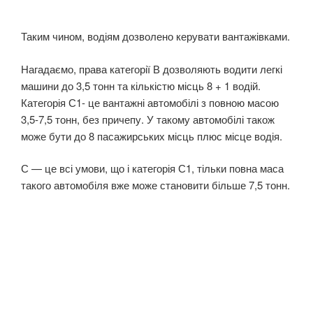
Таким чином, водіям дозволено керувати вантажівками.
Нагадаємо, права категорії В дозволяють водити легкі
машини до 3,5 тонн та кількістю місць 8 + 1 водій.
Категорія С1- це вантажні автомобілі з повною масою
3,5-7,5 тонн, без причепу. У такому автомобілі також
може бути до 8 пасажирських місць плюс місце водія.
С — це всі умови, що і категорія С1, тільки повна маса
такого автомобіля вже може становити більше 7,5 тонн.