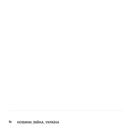
КАТЕГОРІЇ
НОВИНИ
,
ВІЙНА
,
УКРАЇНА