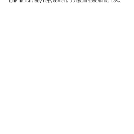
ціни на житлову нерухомість в Україні зросли на 1,8%.