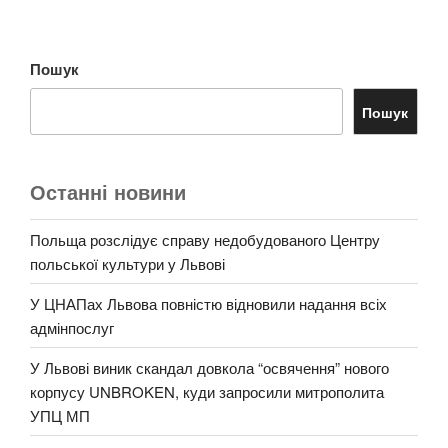
Пошук
Пошук
Останні новини
Польща розслідує справу недобудованого Центру
польської культури у Львові
У ЦНАПах Львова повністю відновили надання всіх
адмінпослуг
У Львові виник скандал довкола “освячення” нового
корпусу UNBROKEN, куди запросили митрополита
УПЦ МП