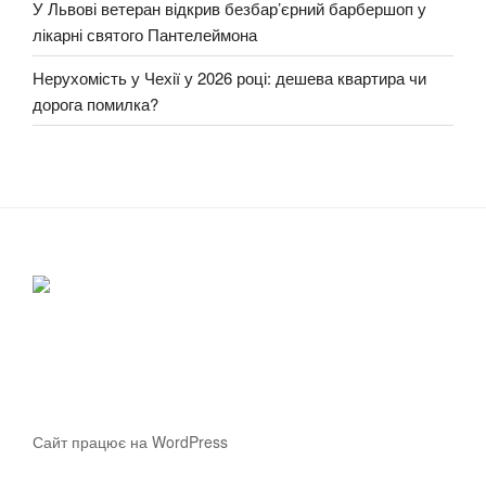
У Львові ветеран відкрив безбар’єрний барбершоп у
лікарні святого Пантелеймона
Нерухомість у Чехії у 2026 році: дешева квартира чи
дорога помилка?
Сайт працює на WordPress