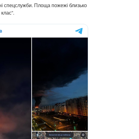
дні спецслужби. Площа пожежі близько
 клас”.