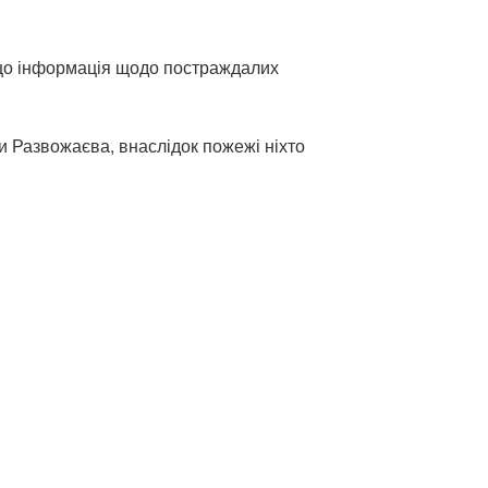
що інформація щодо постраждалих
и Развожаєва, внаслідок пожежі ніхто