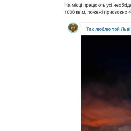
На місці працюють усі необхі
1000 кв м, пожежі присвоєно 4