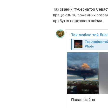
Так званий “губернатор Севаст
працюють 18 пожежних розрахун
прибуття пожежного поїзда.