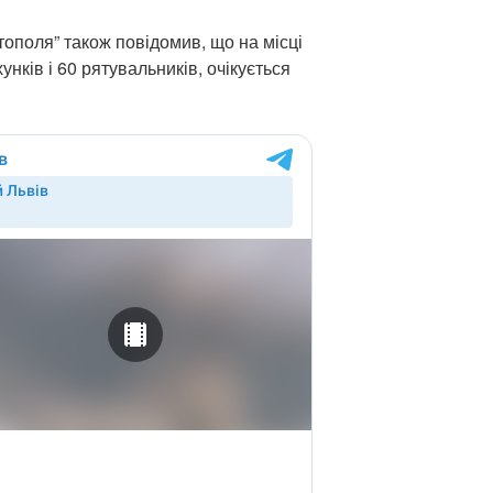
ополя” також повідомив, що на місці
ків і 60 рятувальників, очікується