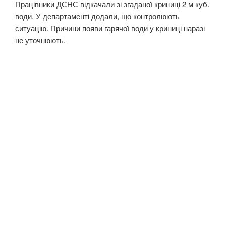
Працівники ДСНС відкачали зі згаданої криниці 2 м куб.
води. У департаменті додали, що контролюють
ситуацію. Причини появи гарячої води у криниці наразі
не уточнюють.