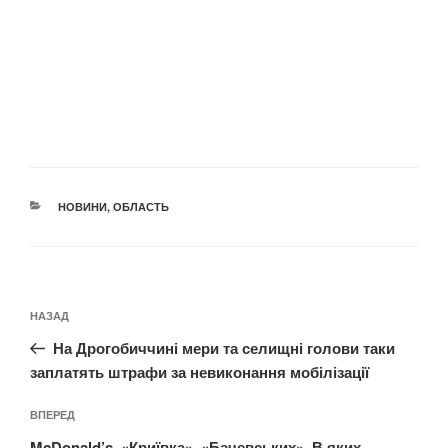
КАТЕГОРІЇ
НОВИНИ
,
ОБЛАСТЬ
Навігація
Попередній
НАЗАД
записів
запис:
На Дрогобиччині мери та селищні голови таки
заплатять штрафи за невиконання мобілізації
Наступний
ВПЕРЕД
запис
McDonald’s, «Криївка», «Бачевських». В яких