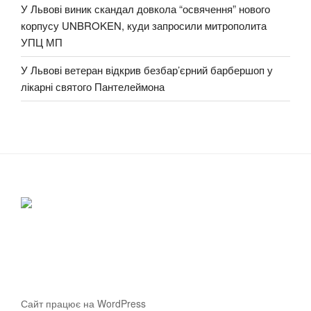
У Львові виник скандал довкола “освячення” нового
корпусу UNBROKEN, куди запросили митрополита
УПЦ МП
У Львові ветеран відкрив безбар’єрний барбершоп у
лікарні святого Пантелеймона
Сайт працює на WordPress