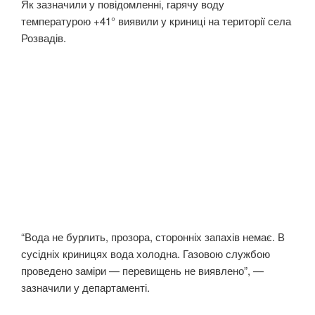
Як зазначили у повідомленні, гарячу воду
температурою +41° виявили у криниці на території села
Розвадів.
“Вода не бурлить, прозора, сторонніх запахів немає. В
сусідніх криницях вода холодна. Газовою службою
проведено заміри — перевищень не виявлено”, —
зазначили у департаменті.