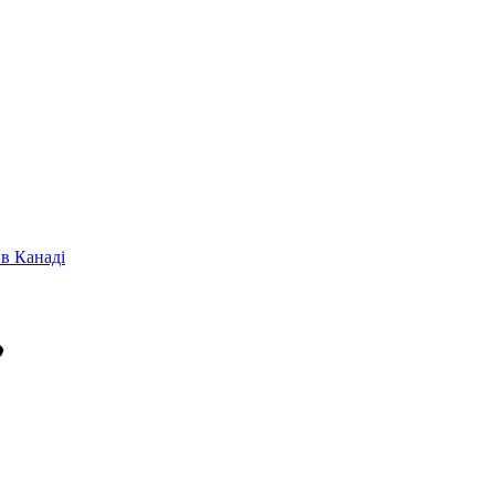
в Канаді