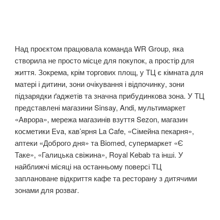
Над проєктом працювала команда WR Group, яка
створила не просто місце для покупок, а простір для
життя. Зокрема, крім торгових площ, у ТЦ є кімната для
матері і дитини, зони очікування і відпочинку, зони
підзарядки ґаджетів та значна прибудинкова зона. У ТЦ
представлені магазини Sinsay, Andi, мультимаркет
«Аврора», мережа магазинів взуття Sezon, магазин
косметики Eva, кав’ярня La Cafe, «Сімейна пекарня»,
аптеки «Доброго дня» та Biomed, супермаркет «Є
Таке», «Галицька свіжина», Royal Kebab та інші. У
найближчі місяці на останньому поверсі ТЦ
заплановане відкриття кафе та ресторану з дитячими
зонами для розваг.