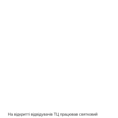
На відкритті відвідувачів ТЦ працював святковий