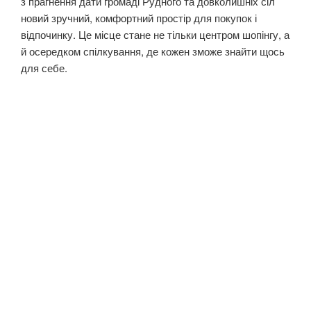
з прагнення дати громаді Рудного та довколишніх сіл
новий зручний, комфортний простір для покупок і
відпочинку. Це місце стане не тільки центром шопінгу, а
й осередком спілкування, де кожен зможе знайти щось
для себе.