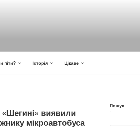
и піти?
Історія
Цікаве
Пошук
у «Шегині» виявили
ажнику мікроавтобуса