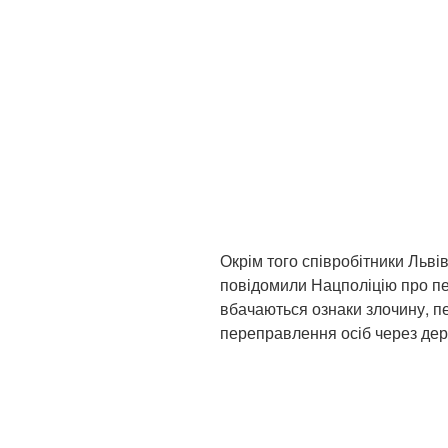
Окрім того співробітники Льві
повідомили Нацполіцію про пер
вбачаються ознаки злочину, п
переправлення осіб через дер