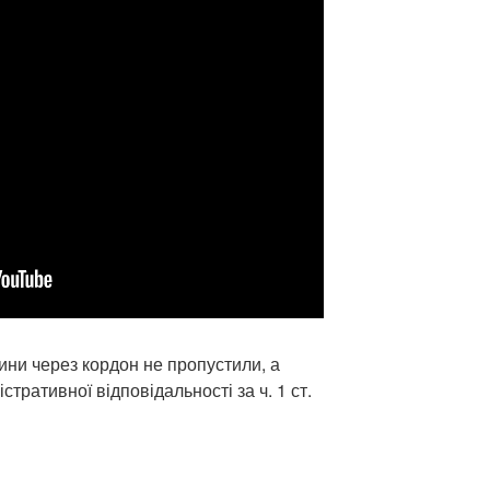
ини через кордон не пропустили, а
стративної відповідальності за ч. 1 ст.