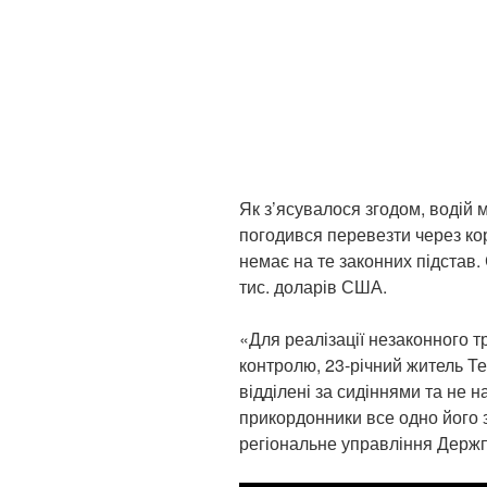
Як з’ясувалося згодом, водій
погодився перевезти через кор
немає на те законних підстав.
тис. доларів США.
«Для реалізації незаконного 
контролю, 23-річний житель Т
відділені за сидіннями та не 
прикордонники все одно його 
регіональне управління Держ