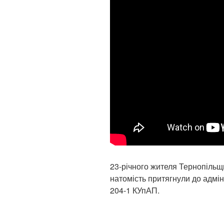
23-річного жителя Тернопільщ
натомість притягнули до адміні
204-1 КУпАП.