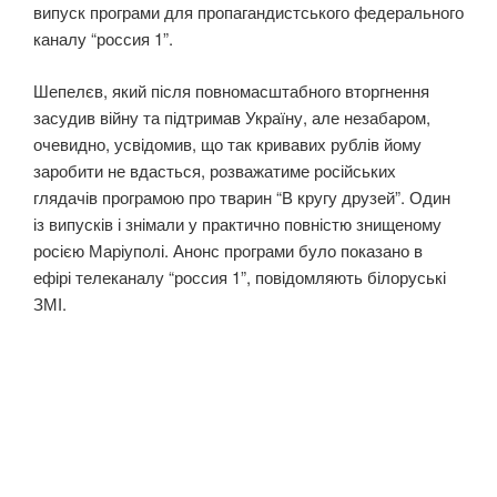
випуск програми для пропагандистського федерального
каналу “россия 1”.
Шепелєв, який після повномасштабного вторгнення
засудив війну та підтримав Україну, але незабаром,
очевидно, усвідомив, що так кривавих рублів йому
заробити не вдасться, розважатиме російських
глядачів програмою про тварин “В кругу друзей”. Один
із випусків і знімали у практично повністю знищеному
росією Маріуполі. Анонс програми було показано в
ефірі телеканалу “россия 1”, повідомляють білоруські
ЗМІ.