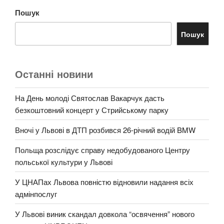
Пошук
Пошук
Останні новини
На День молоді Святослав Вакарчук дасть
безкоштовний концерт у Стрийському парку
Вночі у Львові в ДТП розбився 26-річний водій BMW
Польща розслідує справу недобудованого Центру
польської культури у Львові
У ЦНАПах Львова повністю відновили надання всіх
адмінпослуг
У Львові виник скандал довкола “освячення” нового