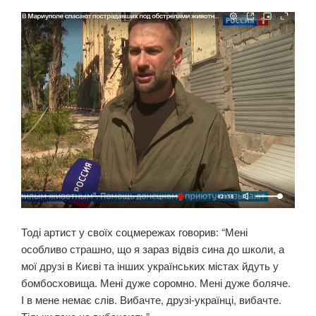
Тоді артист у своїх соцмережах говорив: “Мені
особливо страшно, що я зараз відвіз сина до школи, а
мої друзі в Києві та інших українських містах йдуть у
бомбосховища. Мені дуже соромно. Мені дуже боляче.
І в мене немає слів. Вибачте, друзі-українці, вибачте.