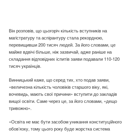
Він розповів, що цьогоріч кількість вступників на
магістратуру та аспірантуру стала рекордною,
перевищивши 200 тисяч людей. За його словами, це
майже вдвічі більше, ніж зазвичай, адже раніше на
складання відповідних іспитів заяви подавали 110-120
тисяч українців.
Винницький каже, що серед тих, хто подав заяви,
«величезна кількість чоловіків старшого віку, які,
вочевидь, мають свої причини» вступити до закладів
вищої освіти. Саме через це, за його словами, «дещо
тривожно».
«Освіта не має бути засобом уникання конституційного
обов’язку, тому цього року буде жорстка система