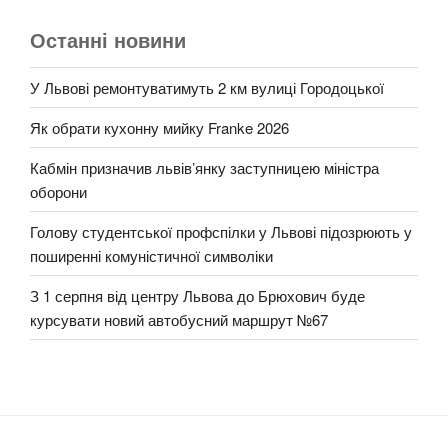
Останні новини
У Львові ремонтуватимуть 2 км вулиці Городоцької
Як обрати кухонну мийку Franke 2026
Кабмін призначив львів’янку заступницею міністра
оборони
Голову студентської профспілки у Львові підозрюють у
поширенні комуністичної символіки
З 1 серпня від центру Львова до Брюхович буде
курсувати новий автобусний маршрут №67