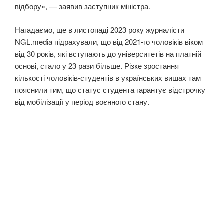
відбору», — заявив заступник міністра.
Нагадаємо, ще в листопаді 2023 року журналісти
NGL.media підрахували, що від 2021-го чоловіків віком
від 30 років, які вступають до університетів на платній
основі, стало у 23 рази більше. Різке зростання
кількості чоловіків-студентів в українських вишах там
пояснили тим, що статус студента гарантує відстрочку
від мобілізації у період воєнного стану.