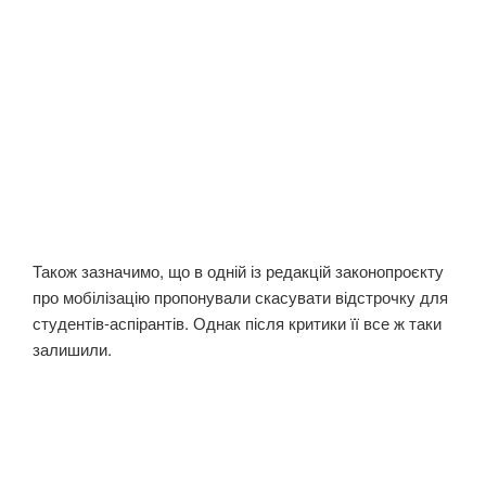
Також зазначимо, що в одній із редакцій законопроєкту
про мобілізацію пропонували скасувати відстрочку для
студентів-аспірантів. Однак після критики її все ж таки
залишили.