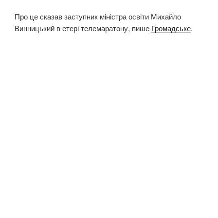
Про це сказав заступник міністра освіти Михайло
Винницький в етері телемаратону, пише
Громадське
.