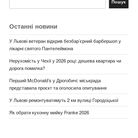
Пошук
Останні новини
У Львові ветеран відкрив безбар’єрний барбершоп у
лікарні святого Пантелеймона
Нерухомість у Чехії у 2026 році: дешева квартира чи
дорога помилка?
Перший McDonald’s у Дрогобичі: міськрада
представила проєкт та оголосила опитування
У Львові ремонтуватимуть 2 км вулиці Городоцької
Як обрати кухонну мийку Franke 2026