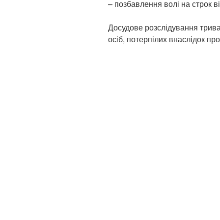
– позбавлення волі на строк ві
Досудове розслідування трив
осіб, потерпілих внаслідок пр