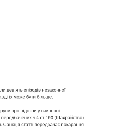
и дев’ять епізодів незаконної
авді їх може бути більше.
рупи про підозри у вчиненні
передбачених ч.4 ст.190 (Шахрайство)
и. Санкція статті передбачає покарання