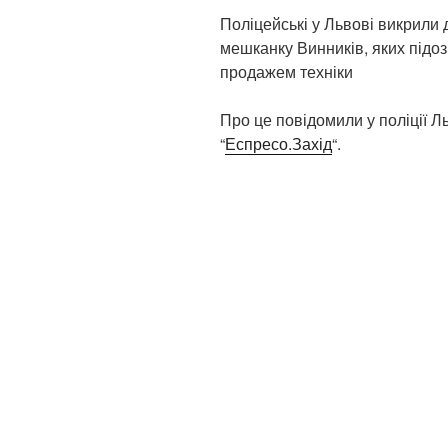
Поліцейські у Львові викрили
мешканку Винників, яких підо
продажем техніки
Про це повідомили у поліції Ль
“
Еспресо.Захід
“.