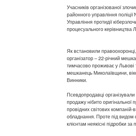
Учасників організованої злочи
районного управління поліції
Управління протидії кіберзлочи
процесуального керівництва Л
Як встановили правоохоронці, 
організатор – 22-річний мешка
тимчасово проживає у Львові 
мешканець Миколаївщини, віком
Винники.
Псевдопродавці організували 
продажу нібито оригінальної пр
провідних світових компаній-
обладнання. Проте під видом 
клієнтам неякісні підробки за