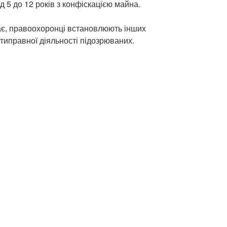
д 5 до 12 років з конфіскацією майна.
ає, правоохоронці встановлюють інших
отиправної діяльності підозрюваних.