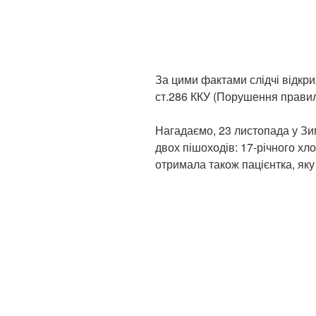
За цими фактами слідчі відкри
ст.286 ККУ (Порушення правил
Нагадаємо, 23 листопада у Зи
двох пішоходів: 17-річного хло
отримала також пацієнтка, як