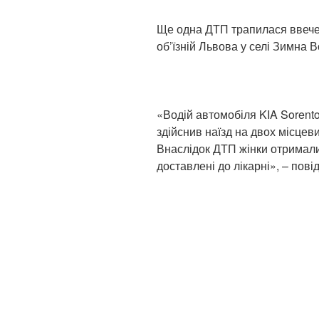
Ще одна ДТП трапилася ввечер
об’їзній Львова у селі Зимна В
«Водій автомобіля KIA Sorento
здійснив наїзд на двох місцеви
Внаслідок ДТП жінки отримали
доставлені до лікарні», – повід