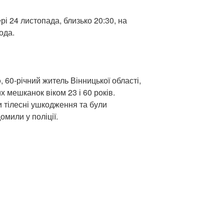
і 24 листопада, близько 20:30, на
ода.
, 60-річний житель Вінницької області,
х мешканок віком 23 і 60 років.
 тілесні ушкодження та були
омили у поліції.