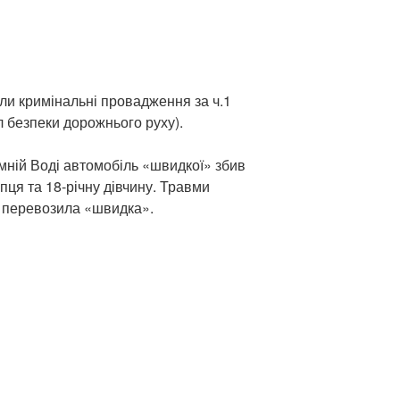
ли кримінальні провадження за ч.1
 безпеки дорожнього руху).
мній Воді автомобіль «швидкої» збив
пця та 18-річну дівчину. Травми
у перевозила «швидка».