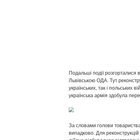
Подальші події розгорталися 
Львівською ОДА. Тут реконстру
українських, так і польських в
українська армія здобула пере
За словами голови товариства 
випадково. Для реконструкцій б