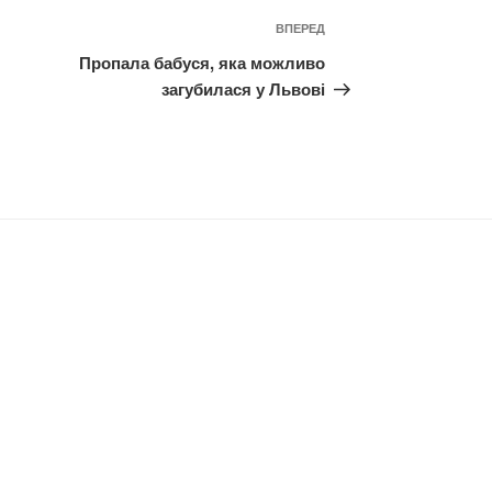
Наступний
ВПЕРЕД
запис
Пропала бабуся, яка можливо
загубилася у Львові