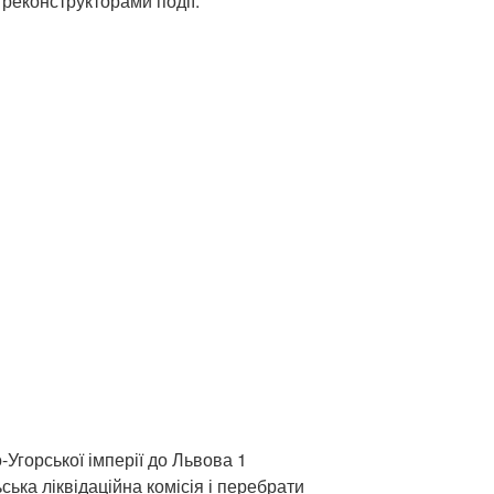
 реконструкторами події.
-Угорської імперії до Львова 1
ька ліквідаційна комісія і перебрати