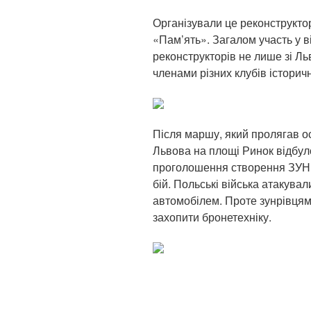
Організували це реконструкто
«Пам’ять». Загалом участь у в
реконструкторів не лише зі Льв
членами різних клубів історичн
Після маршу, який пролягав 
Львова на площі Ринок відбул
проголошення створення ЗУНР
бій. Польські війська атакув
автомобілем. Проте зунрівцям
захопити бронетехніку.