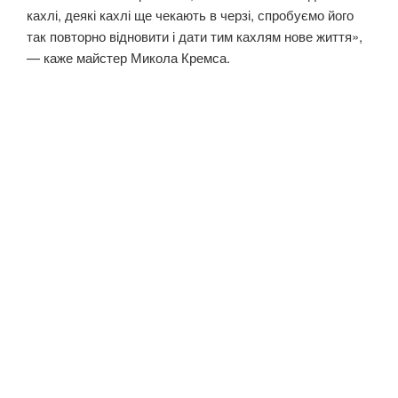
кахлі, деякі кахлі ще чекають в черзі, спробуємо його
так повторно відновити і дати тим кахлям нове життя»,
— каже майстер Микола Кремса.