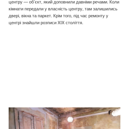
центру — об’єкт, який доповнили давніми речами. Коли
кімнати передали у власність центру, там залишились
двері, вікна та паркет. Крім того, під час ремонту у
центрі знайшли розписи XIX століття.