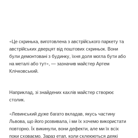
«Це скринька, виготовлена з австрійського паркету та
австрійських дверцят від поштових скриньок. Вони
були демонтовані з будинку, їхня доля могла бути або
на металі або тут», — зазначив майстер Артем
Клічковський.
Наприклад, зі знайдених кахлів майстер створює
столик.
«Левинський дуже багато вкладав, якусь частину
Львова, що його розвивала, і ми їх хочемо використати
повторно. Їх викинули, вони дефекти, але ми їх всіх
поки сховаємо. Зараз етап, коли склеюються деякі