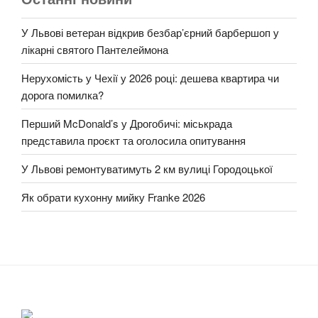
У Львові ветеран відкрив безбар’єрний барбершоп у
лікарні святого Пантелеймона
Нерухомість у Чехії у 2026 році: дешева квартира чи
дорога помилка?
Перший McDonald’s у Дрогобичі: міськрада
представила проєкт та оголосила опитування
У Львові ремонтуватимуть 2 км вулиці Городоцької
Як обрати кухонну мийку Franke 2026