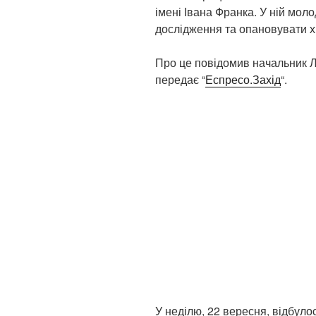
імені Івана Франка. У ній мол
дослідження та опановувати х
Про це повідомив начальник Л
передає “
Еспресо.Захід
“.
У неділю, 22 вересня, відбулос