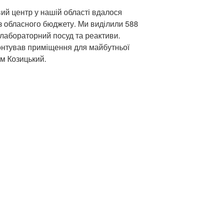
ий центр у нашій області вдалося
 з обласного бюджету. Ми виділили 588
 лабораторний посуд та реактиви.
онтував приміщення для майбутньої
им Козицький.