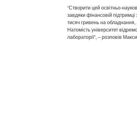
“Створити цей освітньо-науков
завдяки фінансовій підтримці
тисяч гривень на обладнання,
Натомість університет відрем
лабораторії”, – розповів Макс