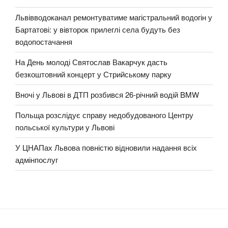
Львівводоканал ремонтуватиме магістральний водогін у
Бартатові: у вівторок прилеглі села будуть без
водопостачання
На День молоді Святослав Вакарчук дасть
безкоштовний концерт у Стрийському парку
Вночі у Львові в ДТП розбився 26-річний водій BMW
Польща розслідує справу недобудованого Центру
польської культури у Львові
У ЦНАПах Львова повністю відновили надання всіх
адмінпослуг