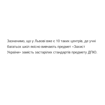
Зазначимо, що у Львові вже є 10 таких центрів, де учні
багатьох шкіл якісно вивчають предмет «Захист
України» замість застарілих стандартів предмету ДПЮ.