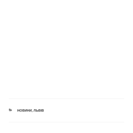
КАТЕГОРІЇ
НОВИНИ
,
ЛЬВІВ