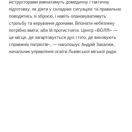
інструкторами вивчатимуть домедичну і тактичну
підготовку, як діяти у складних ситуаціях та правильно
поводитись зі зброєю, і навіть опановуватимуть
стрільбу та керування дронами. Впізнати небезпеку
потрібно вміти, аби їй протистояти. Центр «ВОЛЯ» —
це місце, де загартовується дух і тіло, де виховують
справжніх патріотів», — наголошує Андрій Закалюк,
начальник управління освіти Львівської міської ради.